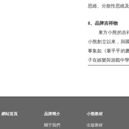
思維、分散性思維
8、品牌吉祥物
東方小熊的吉
小熊創立以來，與
事集如《暈乎乎的
子在娛樂與游戲中
網站首頁
品牌簡介
小熊教材
關于我們
出版教材