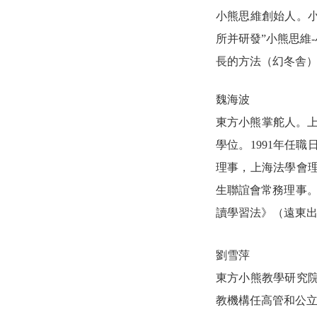
小熊思維創始人。
所
并研發
”小熊思維
長的方法（幻冬舎）
魏海波
東方小熊掌舵人。
學位。1991年任
理事，上海法學會
生聯誼會常務理事。
讀學習法》（遠東出
劉雪萍
東方小熊教學研究
教機構任高管和公