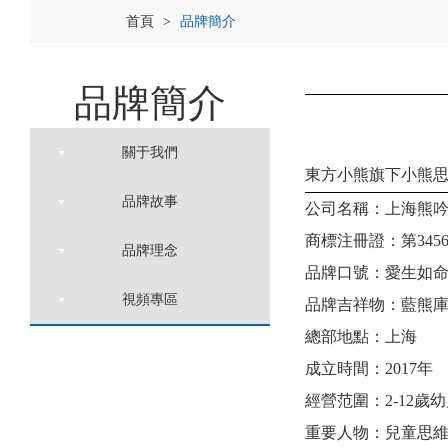
首頁
品牌簡介
>
品牌簡介
關于我們
東方小熊旗下小熊
品牌故事
公司名稱：上海熊
商標注冊證：第
345
品牌理念
品牌口號：愛生如
視頻專區
品牌吉祥物：藍熊
總部地點：上海
成立時間：
2017年
經營范圍：
2-12
重要人物：兒童思